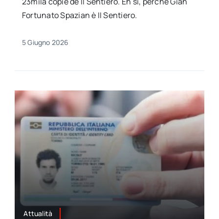
23mila copie de Il Sentiero. Eh sì, perché Gian
Fortunato Spazian è II Sentiero.
5 Giugno 2026
Attualità