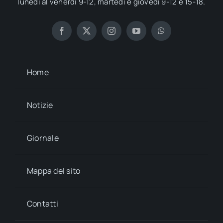
lunedì al venerdì 9-12, martedì e giovedì 9-12 e 15-18.
Home
Notizie
Giornale
Mappa del sito
Contatti