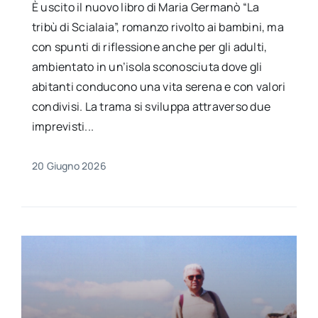
È uscito il nuovo libro di Maria Germanò “La
tribù di Scialaia”, romanzo rivolto ai bambini, ma
con spunti di riflessione anche per gli adulti,
ambientato in un’isola sconosciuta dove gli
abitanti conducono una vita serena e con valori
condivisi. La trama si sviluppa attraverso due
imprevisti...
20 Giugno 2026