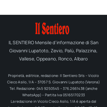
IL SENTIERO Mensile d’informazione di San
Giovanni Lupatoto, Zevio, Palù, Palazzina,
Vallese, Oppeano, Ronco, Albaro
Proprietà, editrice, redazione: Il Sentiero Srls – Vicolo
Cieco Asilo, 1/A – 37057 S. Giovanni Lupatoto (Verona)
Tel. Redazione: 045 9250545 – 376.2661438 (anche
WhatsApp) – Partita Iva 05165170233
La redazione in Vicolo Cieco Asilo, 1/A è aperta dal