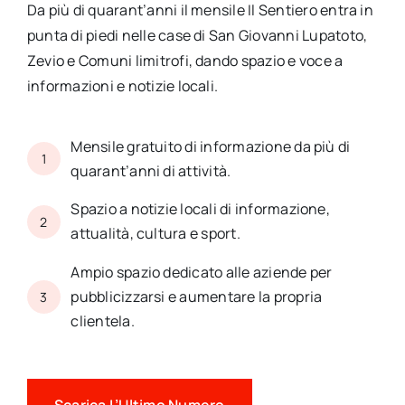
Da più di quarant’anni il mensile Il Sentiero entra in
punta di piedi nelle case di San Giovanni Lupatoto,
Contatti
Zevio e Comuni limitrofi, dando spazio e voce a
informazioni e notizie locali.
Mensile gratuito di informazione da più di
1
quarant’anni di attività.
Spazio a notizie locali di informazione,
2
attualità, cultura e sport.
Ampio spazio dedicato alle aziende per
pubblicizzarsi e aumentare la propria
3
clientela.