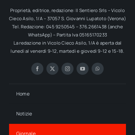
Proprietà, editrice, redazione: Il Sentiero Srls – Vicolo
Cieco Asilo, 1/A – 37057 S. Giovanni Lupatoto (Verona)
Tel. Redazione: 045 9250545 – 376.2661438 (anche
WhatsApp) – Partita Iva 05165170233
La redazione in Vicolo Cieco Asilo, 1/A è aperta dal
lunedì al venerdì 9-12, martedì e giovedì 9-12 e 15-18.
Home
Notizie
Giornale