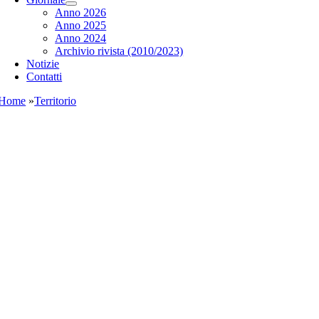
Anno 2026
Anno 2025
Anno 2024
Archivio rivista (2010/2023)
Notizie
Contatti
Home
»
Territorio