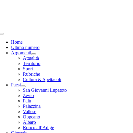
Salta
al
contenuto
Toggle
Navigation
Home
Ultimo numero
Argomenti
Attualità
Territorio
Sport
Rubriche
Cultura & Spettacoli
Paesi
San Giovanni Lupatoto
Zevio
Palù
Palazzina
Vallese
Oppeano
Albaro
Ronco all’Adige
Giornale