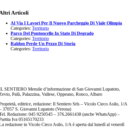
Altri Articoli
Al Via I Lavori Per Il Nuovo Parcheggio Di Viale Olimpia
Categories:
Territorio
Parco Del Pontoncello In Stato Di Degrado
Categories:
Territorio
Raldon Perde Un Pezzo Di Storia
Categories:
Territorio
IL SENTIERO Mensile d’informazione di San Giovanni Lupatoto,
Zevio, Palù, Palazzina, Vallese, Oppeano, Ronco, Albaro
Proprietà, editrice, redazione: Il Sentiero Srls – Vicolo Cieco Asilo, 1/A
– 37057 S. Giovanni Lupatoto (Verona)
Tel. Redazione: 045 9250545 – 376.2661438 (anche WhatsApp) –
Partita Iva 05165170233
La redazione in Vicolo Cieco Asilo, 1/A è aperta dal lunedì al venerdì