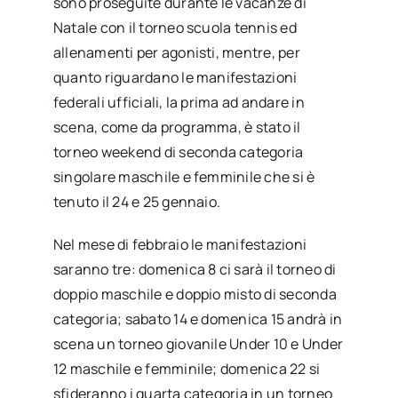
sono proseguite durante le vacanze di
Natale con il torneo scuola tennis ed
allenamenti per agonisti, mentre, per
quanto riguardano le manifestazioni
federali ufficiali, la prima ad andare in
scena, come da programma, è stato il
torneo weekend di seconda categoria
singolare maschile e femminile che si è
tenuto il 24 e 25 gennaio.
Nel mese di febbraio le manifestazioni
saranno tre: domenica 8 ci sarà il torneo di
doppio maschile e doppio misto di seconda
categoria; sabato 14 e domenica 15 andrà in
scena un torneo giovanile Under 10 e Under
12 maschile e femminile; domenica 22 si
sfideranno i quarta categoria in un torneo