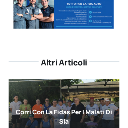
Altri Articoli
Corri Con La Fidas Per I Malati Di
Sla