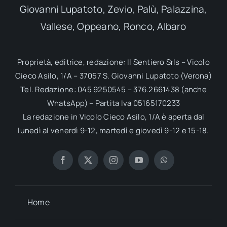
Giovanni Lupatoto, Zevio, Palù, Palazzina,
Vallese, Oppeano, Ronco, Albaro
Proprietà, editrice, redazione: Il Sentiero Srls – Vicolo
Cieco Asilo, 1/A – 37057 S. Giovanni Lupatoto (Verona)
Tel. Redazione: 045 9250545 – 376.2661438 (anche
WhatsApp) – Partita Iva 05165170233
La redazione in Vicolo Cieco Asilo, 1/A è aperta dal
lunedì al venerdì 9-12, martedì e giovedì 9-12 e 15-18.
Home