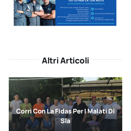
Altri Articoli
Corri Con La Fidas Per I Malati Di
Sla