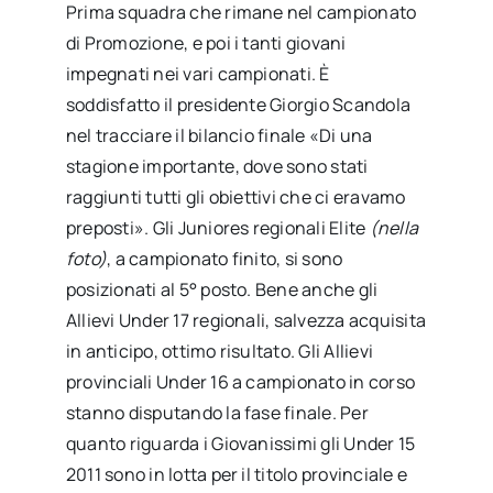
Prima squadra che rimane nel campionato
di Promozione, e poi i tanti giovani
impegnati nei vari campionati. È
soddisfatto il presidente Giorgio Scandola
nel tracciare il bilancio finale «Di una
stagione importante, dove sono stati
raggiunti tutti gli obiettivi che ci eravamo
preposti». Gli Juniores regionali Elite
(nella
foto)
, a campionato finito, si sono
posizionati al 5° posto. Bene anche gli
Allievi Under 17 regionali, salvezza acquisita
in anticipo, ottimo risultato. Gli Allievi
provinciali Under 16 a campionato in corso
stanno disputando la fase finale. Per
quanto riguarda i Giovanissimi gli Under 15
2011 sono in lotta per il titolo provinciale e