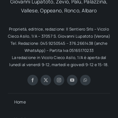
Giovanni Lupatoto, Zevio, Palù, Palazzina,
Vallese, Oppeano, Ronco, Albaro
Proprietà, editrice, redazione: Il Sentiero Srls – Vicolo
Cieco Asilo, 1/A – 37057 S. Giovanni Lupatoto (Verona)
Tel. Redazione: 045 9250545 – 376.2661438 (anche
WhatsApp) – Partita Iva 05165170233
La redazione in Vicolo Cieco Asilo, 1/A è aperta dal
lunedì al venerdì 9-12, martedì e giovedì 9-12 e 15-18.
Home