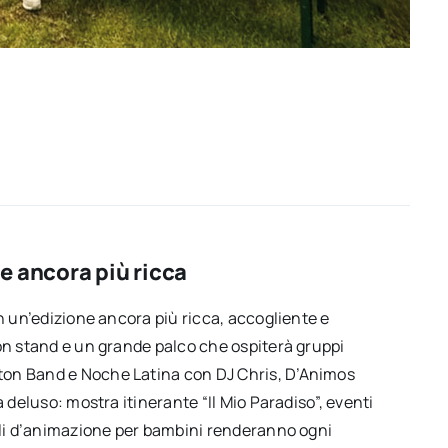
e ancora più ricca
on un’edizione ancora più ricca, accogliente e
con stand e un grande palco che ospiterà gruppi
ton Band e Noche Latina con DJ Chris, D’Animos
à deluso: mostra itinerante “Il Mio Paradiso”, eventi
coli d’animazione per bambini renderanno ogni