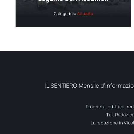
Categories:
Attualità
IL SENTIERO Mensile d’informazion
Proprietà, editrice, re
Tel. Redazio
La redazione in Vicol