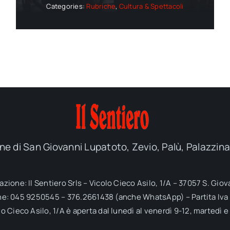
Categories:
Rubriche
,
Cultura & Spettacoli
e di San Giovanni Lupatoto, Zevio, Palù, Palazzin
dazione: Il Sentiero Srls – Vicolo Cieco Asilo, 1/A – 37057 S. Gi
ne: 045 9250545 – 376.2661438 (anche WhatsApp) – Partita Iv
o Cieco Asilo, 1/A è aperta dal lunedì al venerdì 9-12, martedì e