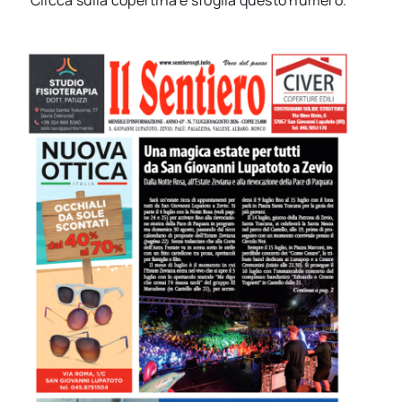
Clicca sulla copertina e sfoglia questo numero.