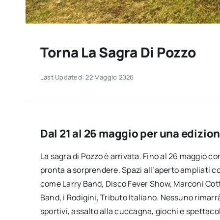
Torna La Sagra Di Pozzo
Last Updated: 22 Maggio 2026
Dal 21 al 26 maggio per una edizion
La sagra di Pozzo è arrivata. Fino al 26 maggio c
pronta a sorprendere. Spazi all’aperto ampliati 
come Larry Band, Disco Fever Show, Marconi Cot
Band, i Rodigini, Tributo Italiano. Nessuno rimarr
sportivi, assalto alla cuccagna, giochi e spetta