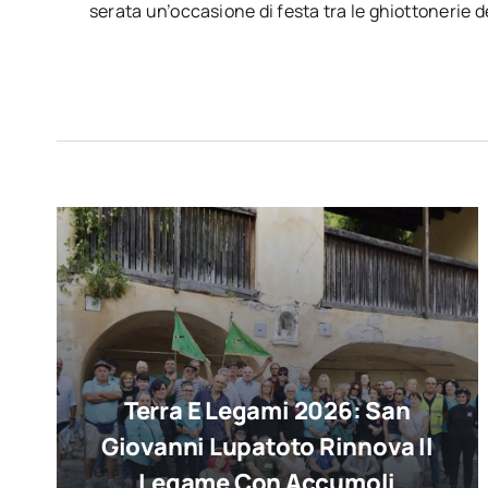
serata un’occasione di festa tra le ghiottonerie d
Terra E Legami 2026: San
Giovanni Lupatoto Rinnova Il
Legame Con Accumoli