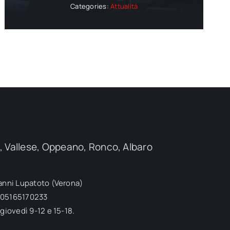
Categories:
Attualità
a, Vallese, Oppeano, Ronco, Albaro
ovanni Lupatoto (Verona)
a 05165170233
 giovedì 9-12 e 15-18.