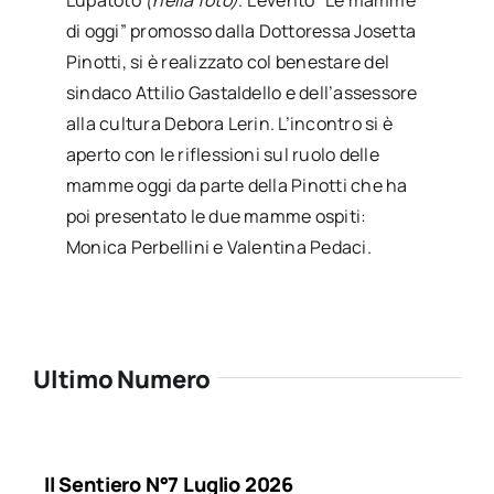
Lupatoto
(nella foto)
. L’evento “Le mamme
di oggi” promosso dalla Dottoressa Josetta
Pinotti, si è realizzato col benestare del
sindaco Attilio Gastaldello e dell’assessore
alla cultura Debora Lerin. L’incontro si è
aperto con le riflessioni sul ruolo delle
mamme oggi da parte della Pinotti che ha
poi presentato le due mamme ospiti:
Monica Perbellini e Valentina Pedaci.
Ultimo Numero
Il Sentiero N°7 Luglio 2026