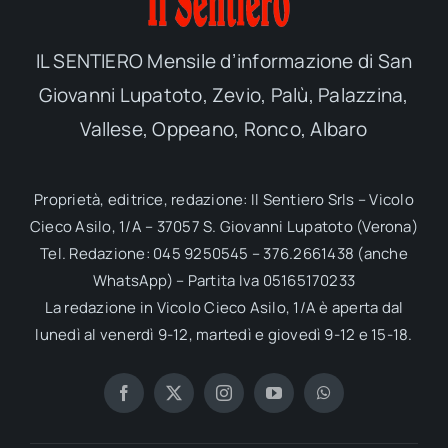
IL SENTIERO Mensile d’informazione di San
Giovanni Lupatoto, Zevio, Palù, Palazzina,
Vallese, Oppeano, Ronco, Albaro
Proprietà, editrice, redazione: Il Sentiero Srls – Vicolo
Cieco Asilo, 1/A – 37057 S. Giovanni Lupatoto (Verona)
Tel. Redazione: 045 9250545 – 376.2661438 (anche
WhatsApp) – Partita Iva 05165170233
La redazione in Vicolo Cieco Asilo, 1/A è aperta dal
lunedì al venerdì 9-12, martedì e giovedì 9-12 e 15-18.