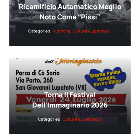
Ricamificio Automatico Meglio
Noto Come “Pissi”
Categories:
Rubriche
,
Cultura & Spettacoli
Torna Il Festival
Dell’Immaginario 2026
Categories:
Cultura & Spettacoli