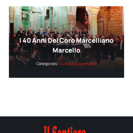
I 40 Anni Del Coro Marcelliano
Marcello
Categories:
Cultura & Spettacoli