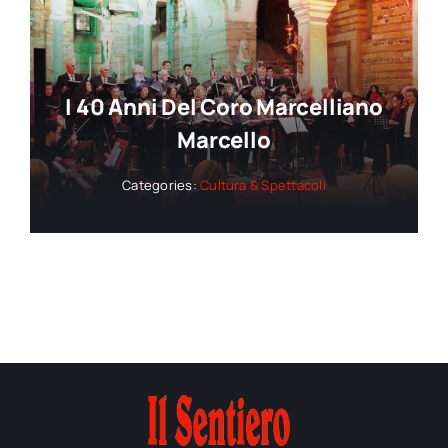
I 40 Anni Del Coro Marcelliano
Marcello
Categories:
Cultura & Spettacoli