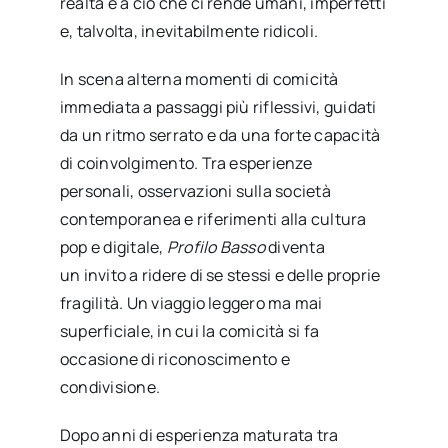
realtà e a ciò che ci rende umani, imperfetti
e, talvolta, inevitabilmente ridicoli.
In scena alterna momenti di comicità
immediata a passaggi più riflessivi, guidati
da un ritmo serrato e da una forte capacità
di coinvolgimento. Tra esperienze
personali, osservazioni sulla società
contemporanea e riferimenti alla cultura
pop e digitale,
Profilo Basso
diventa
un invito a ridere di se stessi e delle proprie
fragilità. Un viaggio leggero ma mai
superficiale, in cui la comicità si fa
occasione di riconoscimento e
condivisione.
Dopo anni di esperienza maturata tra