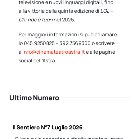
televisione e nuovi linguaggi digitali, fino
alla vittoria della quinta edizione di
LOL –
Chi ride è fuori
nel 2025.
Per maggiori informazioni si può chiamare
lo 045.9250825 – 392.7569300 o scrivere
a
info@cinemateatroastra.it
e alle pagine
social dell’Astra
Ultimo Numero
Il Sentiero N°7 Luglio 2026