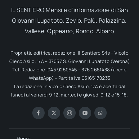
IL SENTIERO Mensile d’informazione di San
Giovanni Lupatoto, Zevio, Palù, Palazzina,
Vallese, Oppeano, Ronco, Albaro
Proprietà, editrice, redazione: Il Sentiero Srls – Vicolo
Cieco Asilo, 1/A – 37057 S. Giovanni Lupatoto (Verona)
Tel. Redazione: 045 9250545 – 376.2661438 (anche
WhatsApp) – Partita Iva 05165170233
La redazione in Vicolo Cieco Asilo, 1/A è aperta dal
lunedì al venerdì 9-12, martedì e giovedì 9-12 e 15-18.
Home