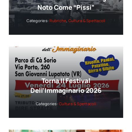
Noto Come “Pissi”
Categories:
Rubriche
,
Cultura & Spettacoli
Torna Il Festival
Dell’Immaginario 2026
Categories:
Cultura & Spettacoli