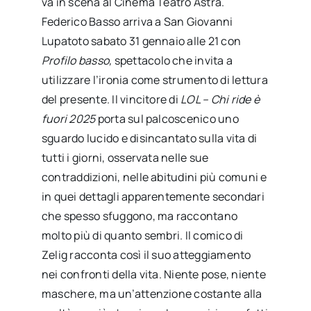
va in scena al Cinema Teatro Astra.
Federico Basso arriva a San Giovanni
Lupatoto sabato 31 gennaio alle 21 con
Profilo basso,
spettacolo che invita a
utilizzare l’ironia come strumento di lettura
del presente. Il vincitore di
LOL – Chi ride è
fuori 2025
porta sul palcoscenico uno
sguardo lucido e disincantato sulla vita di
tutti i giorni, osservata nelle sue
contraddizioni, nelle abitudini più comuni e
in quei dettagli apparentemente secondari
che spesso sfuggono, ma raccontano
molto più di quanto sembri. Il comico di
Zelig racconta così il suo atteggiamento
nei confronti della vita. Niente pose, niente
maschere, ma un’attenzione costante alla