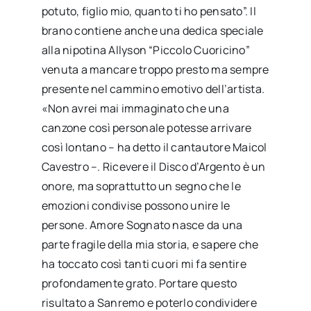
potuto, figlio mio, quanto ti ho pensato”. Il
brano contiene anche una dedica speciale
alla nipotina Allyson “Piccolo Cuoricino”
venuta a mancare troppo presto ma sempre
presente nel cammino emotivo dell’artista.
«Non avrei mai immaginato che una
canzone così personale potesse arrivare
così lontano – ha detto il cantautore Maicol
Cavestro –. Ricevere il Disco d’Argento è un
onore, ma soprattutto un segno che le
emozioni condivise possono unire le
persone. Amore Sognato nasce da una
parte fragile della mia storia, e sapere che
ha toccato così tanti cuori mi fa sentire
profondamente grato. Portare questo
risultato a Sanremo e poterlo condividere