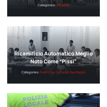
Categories:
Attualità
Ricamificio Automatico Meglio
Noto Come “Pissi”
Categories:
Rubriche
,
Cultura & Spettacoli