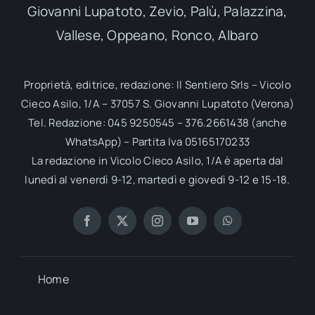
Giovanni Lupatoto, Zevio, Palù, Palazzina,
Vallese, Oppeano, Ronco, Albaro
Proprietà, editrice, redazione: Il Sentiero Srls – Vicolo
Cieco Asilo, 1/A – 37057 S. Giovanni Lupatoto (Verona)
Tel. Redazione: 045 9250545 – 376.2661438 (anche
WhatsApp) – Partita Iva 05165170233
La redazione in Vicolo Cieco Asilo, 1/A è aperta dal
lunedì al venerdì 9-12, martedì e giovedì 9-12 e 15-18.
Home