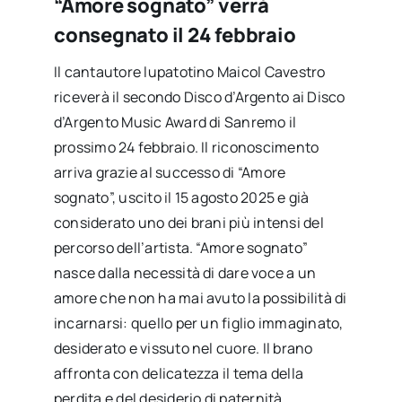
“Amore sognato” verrà
consegnato il 24 febbraio
Il cantautore lupatotino Maicol Cavestro
riceverà il secondo Disco d’Argento ai Disco
d’Argento Music Award di Sanremo il
prossimo 24 febbraio. Il riconoscimento
arriva grazie al successo di “Amore
sognato”, uscito il 15 agosto 2025 e già
considerato uno dei brani più intensi del
percorso dell’artista. “Amore sognato”
nasce dalla necessità di dare voce a un
amore che non ha mai avuto la possibilità di
incarnarsi: quello per un figlio immaginato,
desiderato e vissuto nel cuore. Il brano
affronta con delicatezza il tema della
perdita e del desiderio di paternità,