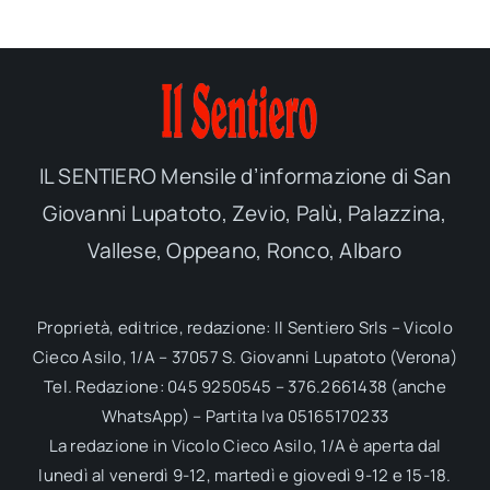
IL SENTIERO Mensile d’informazione di San
Giovanni Lupatoto, Zevio, Palù, Palazzina,
Vallese, Oppeano, Ronco, Albaro
Proprietà, editrice, redazione: Il Sentiero Srls – Vicolo
Cieco Asilo, 1/A – 37057 S. Giovanni Lupatoto (Verona)
Tel. Redazione: 045 9250545 – 376.2661438 (anche
WhatsApp) – Partita Iva 05165170233
La redazione in Vicolo Cieco Asilo, 1/A è aperta dal
lunedì al venerdì 9-12, martedì e giovedì 9-12 e 15-18.