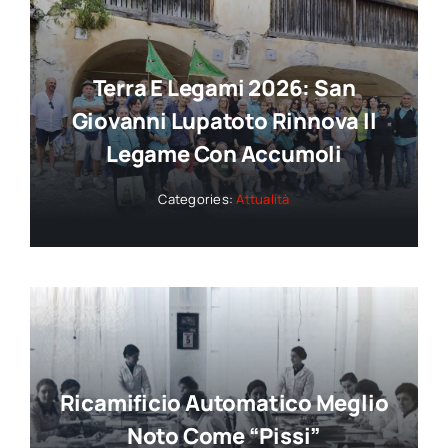
Terra E Legami 2026: San
Giovanni Lupatoto Rinnova Il
Legame Con Accumoli
Categories:
Attualità
Ricamificio Automatico Meglio
Noto Come “Pissi”