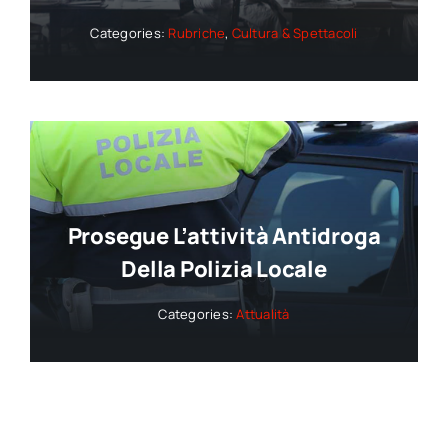
Categories:
Rubriche
,
Cultura & Spettacoli
Prosegue L’attività Antidroga
Della Polizia Locale
Categories:
Attualità