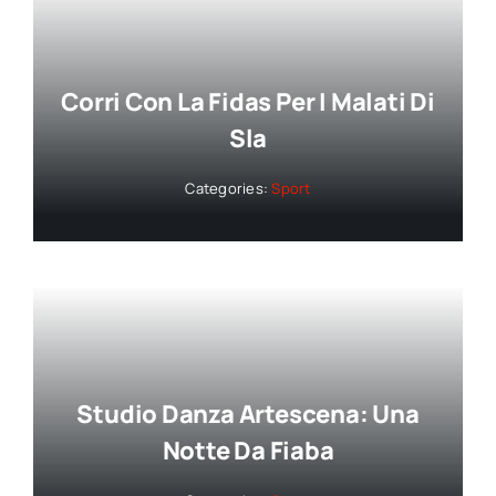
Corri Con La Fidas Per I Malati Di
Sla
Categories:
Sport
Studio Danza Artescena: Una
Notte Da Fiaba