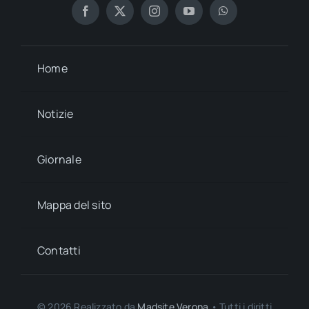
Home
Notizie
Giornale
Mappa del sito
Contatti
© 2026 Realizzato da
Madsite Verona
• Tutti i diritti