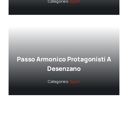
Categories:
Sport
Passo Armonico Protagonisti A
Desenzano
Categories:
Sport