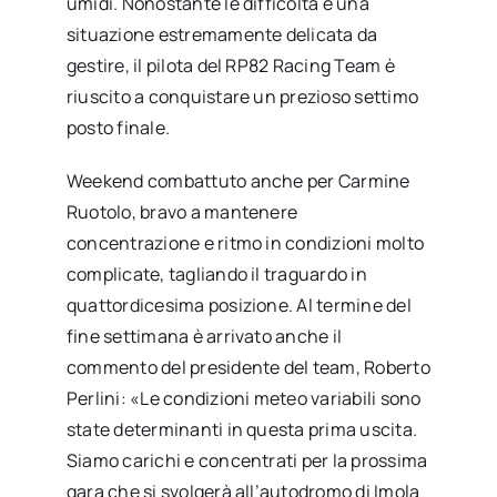
umidi. Nonostante le difficoltà e una
situazione estremamente delicata da
gestire, il pilota del RP82 Racing Team è
riuscito a conquistare un prezioso settimo
posto finale.
Weekend combattuto anche per Carmine
Ruotolo, bravo a mantenere
concentrazione e ritmo in condizioni molto
complicate, tagliando il traguardo in
quattordicesima posizione. Al termine del
fine settimana è arrivato anche il
commento del presidente del team, Roberto
Perlini: «Le condizioni meteo variabili sono
state determinanti in questa prima uscita.
Siamo carichi e concentrati per la prossima
gara che si svolgerà all’autodromo di Imola