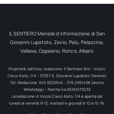
IL SENTIERO Mensile d’informazione di San
Giovanni Lupatoto, Zevio, Palù, Palazzina,
Vallese, Oppeano, Ronco, Albaro
Proprietà, editrice, redazione: Il Sentiero Srls – Vicolo
Cieco Asilo, 1/A – 37057 S. Giovanni Lupatoto (Verona)
Tel. Redazione: 045 9250545 – 376.2661438 (anche
WhatsApp) – Partita Iva 05165170233
La redazione in Vicolo Cieco Asilo, 1/A è aperta dal
lunedì al venerdì 9-12, martedì e giovedì 9-12 e 15-18.